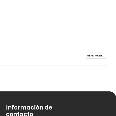
READ MORE...
Información de
contacto