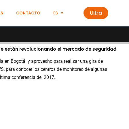
Ultra
AS
CONTACTO
ES
e están revolucionando el mercado de seguridad
a en Bogotá y aprovecho para realizar una gira de
GVS, para conocer los centros de monitoreo de algunas
tima conferencia del 2017...