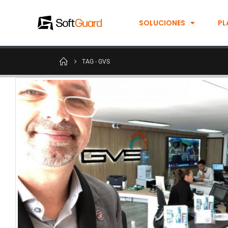
SOLUCIONES
PL
TAG -
GVS