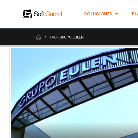
SOLUCIONES
PL
TAG -
GRUPO EULEN