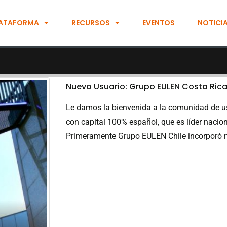
ATAFORMA
RECURSOS
EVENTOS
NOTICI
Nuevo Usuario: Grupo EULEN Costa Ric
Le damos la bienvenida a la comunidad de u
con capital 100% español, que es líder nacion
Primeramente Grupo EULEN Chile incorporó nu