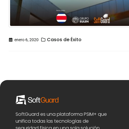
Casos de Éxito
enero 6, 2020
SoftGuard es una plataforma PSIM+ que
unifica todas las tecnologías de
seguridad física en una sola solución.