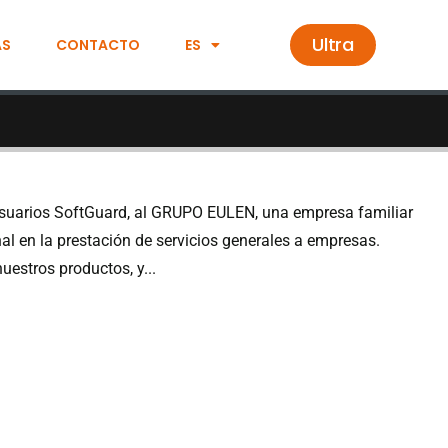
Ultra
AS
CONTACTO
ES
a
suarios SoftGuard, al GRUPO EULEN, una empresa familiar
al en la prestación de servicios generales a empresas.
estros productos, y...