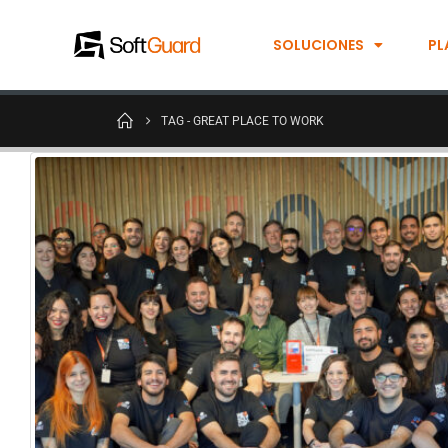
SOLUCIONES
PL
TAG -
GREAT PLACE TO WORK