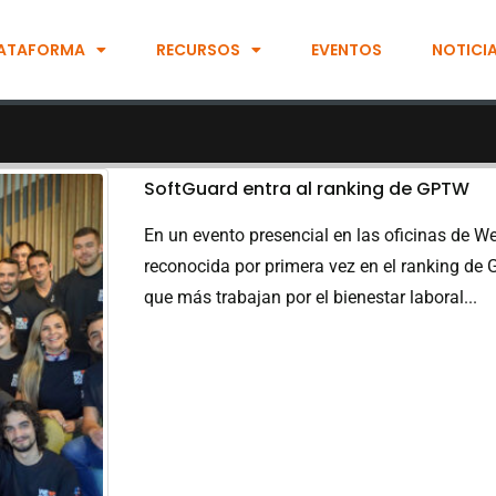
ATAFORMA
RECURSOS
EVENTOS
NOTICI
SoftGuard entra al ranking de GPTW
En un evento presencial en las oficinas de W
reconocida por primera vez en el ranking d
que más trabajan por el bienestar laboral...