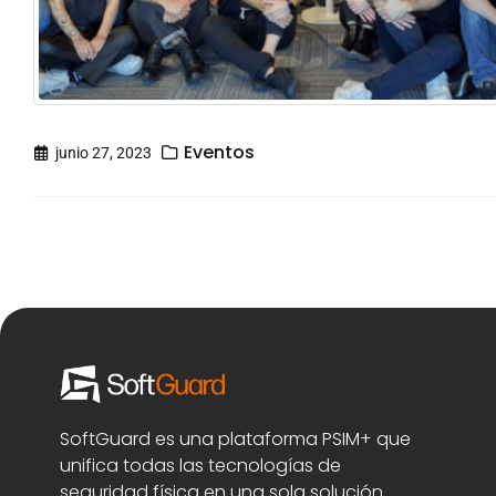
Eventos
junio 27, 2023
SoftGuard es una plataforma PSIM+ que
unifica todas las tecnologías de
seguridad física en una sola solución.