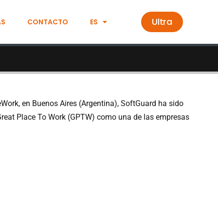
Ultra
AS
CONTACTO
ES
eWork, en Buenos Aires (Argentina), SoftGuard ha sido
e Great Place To Work (GPTW) como una de las empresas