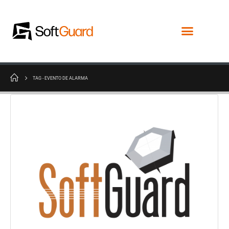
TAG -
EVENTO DE ALARMA