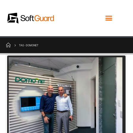
TAG -
DOMONET