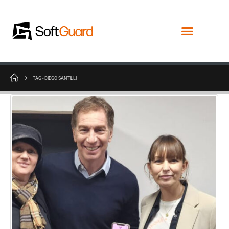
TAG -
DIEGO SANTILLI