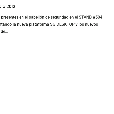
ia 2012
s presentes en el pabellón de seguridad en el STAND #504
sentando la nueva plataforma SG DESKTOP y los nuevos
de...