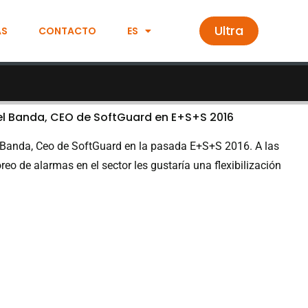
Ultra
AS
CONTACTO
ES
el Banda, CEO de SoftGuard en E+S+S 2016
l Banda, Ceo de SoftGuard en la pasada E+S+S 2016. A las
eo de alarmas en el sector les gustaría una flexibilización