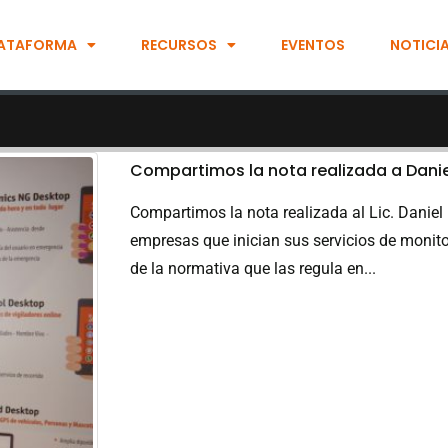
ATAFORMA
RECURSOS
EVENTOS
NOTICI
Compartimos la nota realizada a Dani
Compartimos la nota realizada al Lic. Danie
empresas que inician sus servicios de monitor
de la normativa que las regula en...