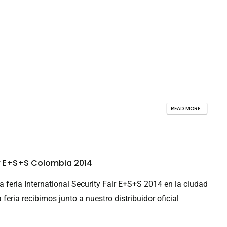
READ MORE...
ir E+S+S Colombia 2014
la feria International Security Fair E+S+S 2014 en la ciudad
feria recibimos junto a nuestro distribuidor oficial