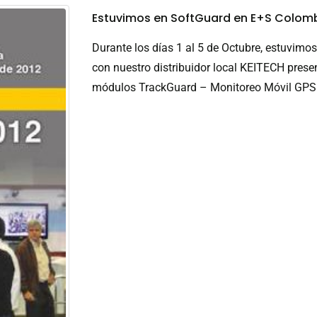
Estuvimos en SoftGuard en E+S Colomb
Durante los días 1 al 5 de Octubre, estuvimo
con nuestro distribuidor local KEITECH pre
módulos TrackGuard – Monitoreo Móvil GPS 