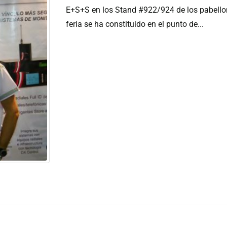
E+S+S en los Stand #922/924 de los pabellon
feria se ha constituido en el punto de...