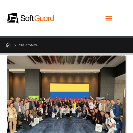
TAG -
CITYMESH