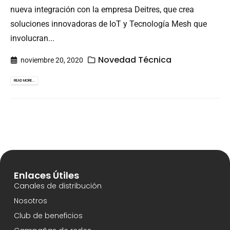
nueva integración con la empresa Deitres, que crea
soluciones innovadoras de IoT y Tecnología Mesh que
involucran...
Novedad Técnica
noviembre 20, 2020
READ MORE...
Enlaces Útiles
Canales de distribución
Nosotros
Club de beneficios