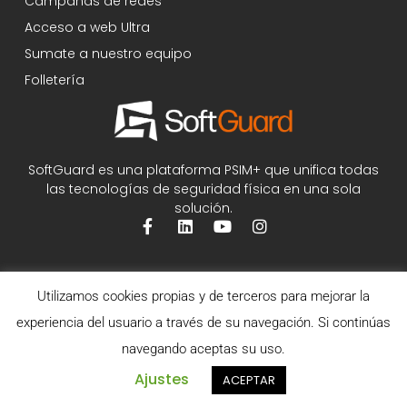
Campañas de redes
Acceso a web Ultra
Sumate a nuestro equipo
Folletería
SoftGuard es una plataforma PSIM+ que unifica todas
las tecnologías de seguridad física en una sola
solución.
Utilizamos cookies propias y de terceros para mejorar la
experiencia del usuario a través de su navegación. Si continúas
navegando aceptas su uso.
Ajustes
ACEPTAR
©2026 SoftGuard - Todos los derechos reservados.