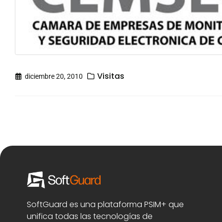
Visitas
diciembre 20, 2010
SoftGuard es una plataforma PSIM+ que
unifica todas las tecnologías de