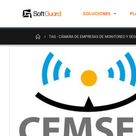
SOLUCIONES
PL
TAG -
CÁMARA DE EMPRESAS DE MONITOREO Y SEG