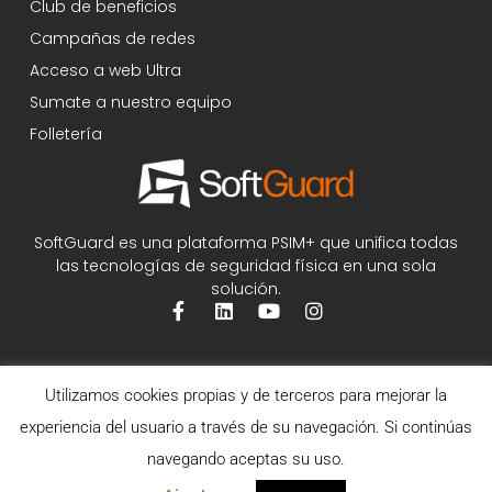
Club de beneficios
Campañas de redes
Acceso a web Ultra
Sumate a nuestro equipo
Folletería
SoftGuard es una plataforma PSIM+ que unifica todas
las tecnologías de seguridad física en una sola
solución.
Utilizamos cookies propias y de terceros para mejorar la
experiencia del usuario a través de su navegación. Si continúas
navegando aceptas su uso.