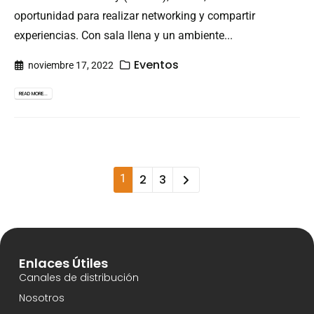
oportunidad para realizar networking y compartir
experiencias. Con sala llena y un ambiente...
Eventos
noviembre 17, 2022
READ MORE...
1
2
3
Enlaces Útiles
Canales de distribución
Nosotros