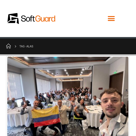
TAG -
ALAS