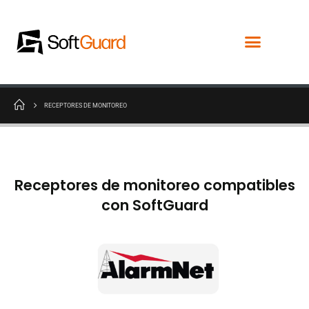
RECEPTORES DE MONITOREO
Receptores de monitoreo compatibles
con SoftGuard