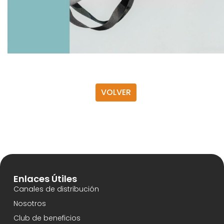
VOLVER
Enlaces Útiles
Canales de distribución
Nosotros
Club de beneficios