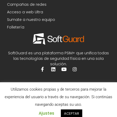
Campañas de redes
Acceso a web Ultra
Sumate a nuestro equipo
Folletería
SoftGuard es una plataforma PSIM+ que unifica todas
las tecnologías de seguridad física en una sola
solución.
Utilizamos cookies propias y de terceros para mejorar la
experiencia del usuario a través de su navegación. Si continúas
navegando aceptas su uso.
Ajustes
ACEPTAR
©2026 SoftGuard - Todos los derechos reservados.