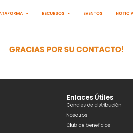
ATAFORMA
RECURSOS
EVENTOS
NOTICI
GRACIAS POR SU CONTACTO!
Enlaces Útiles
Canales de distribución
Nosotros
Club de beneficios