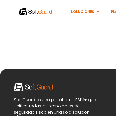
SOLUCIONES
PL
SoftGuard es una plataforma PSIM+ que
unifica todas las tecnologías de
seguridad física en una sola solución.