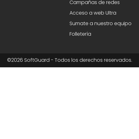
Campañas de redes
Acceso a web Ultra
Sumate a nuestro equipo
Folletería
©2026 SoftGuard - Todos los derechos reservados.