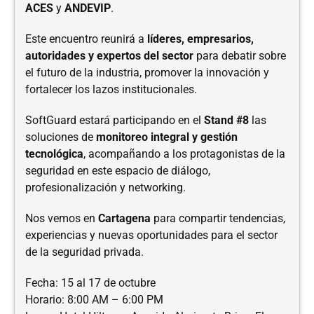
ACES
y
ANDEVIP
.
Este encuentro reunirá a
líderes, empresarios,
autoridades y expertos del sector
para debatir sobre
el futuro de la industria, promover la innovación y
fortalecer los lazos institucionales.
SoftGuard estará participando en el
Stand #8
las
soluciones de
monitoreo integral y gestión
tecnológica
, acompañando a los protagonistas de la
seguridad en este espacio de diálogo,
profesionalización y networking.
Nos vemos en
Cartagena
para compartir tendencias,
experiencias y nuevas oportunidades para el sector
de la seguridad privada.
Fecha: 15 al 17 de octubre
Horario: 8:00 AM – 6:00 PM