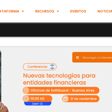
ATAFORMA
RECURSOS
EVENTOS
NOTICI
Descargar a Calendar