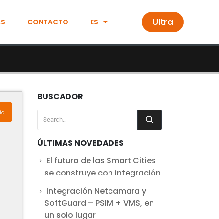
Ultra
AS
CONTACTO
ES
BUSCADOR
io
ÚLTIMAS NOVEDADES
El futuro de las Smart Cities
se construye con integración
Integración Netcamara y
SoftGuard – PSIM + VMS, en
un solo lugar