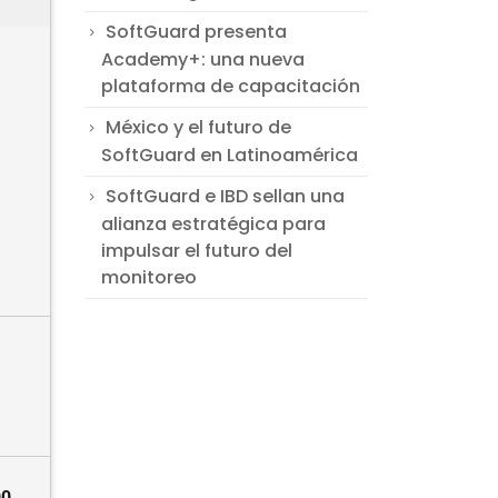
SoftGuard presenta
Academy+: una nueva
plataforma de capacitación
México y el futuro de
SoftGuard en Latinoamérica
SoftGuard e IBD sellan una
alianza estratégica para
impulsar el futuro del
monitoreo
00