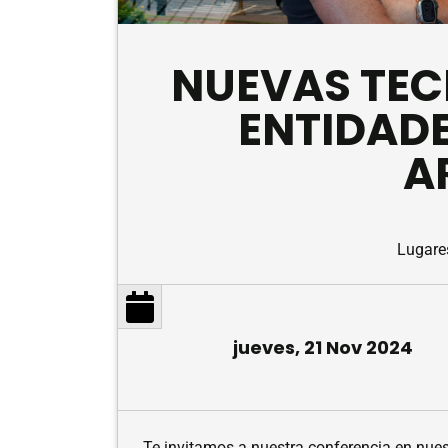
NUEVAS TEC
ENTIDADE
A
Lugare
jueves, 21 Nov 2024
Te invitamos a nuestra conferencia en nues