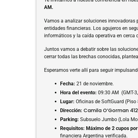
AM.
Vamos a analizar soluciones innovadoras 
entidades financieras. Los agujeros en segu
informáticos y la caída operativa en cerca
Juntos vamos a debatir sobre las solucion
cerrar todas las brechas conocidas, plante
Esperamos verte allí para seguir impulsando
Fecha:
21 de noviembre.
Hora del evento:
09:30 AM (GMT-3, 
Lugar:
Oficinas de SoftGuard (Piso 
Camila O’Gorman 412
Dirección:
Parking:
Subsuelo Jumbo (Lola Mora
Requisitos:
Máximo de 2 cupos por
financiera Argentina verificada.