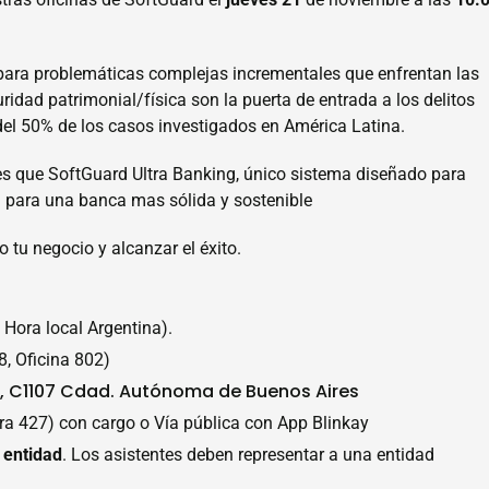
para problemáticas complejas incrementales que enfrentan las
ridad patrimonial/física son la puerta de entrada a los delitos
 del 50% de los casos investigados en América Latina.
es que SoftGuard Ultra Banking, único sistema diseñado para
a para una banca mas sólida y sostenible
 tu negocio y alcanzar el éxito.
Hora local Argentina).
8, Oficina 802)
, C1107 Cdad. Autónoma de Buenos Aires
 427) con cargo o Vía pública con App Blinkay
 entidad
. Los asistentes deben representar a una entidad