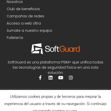
Nosotros
Club de beneficios
Campañas de redes
Acceso a web Ultra
Sumate a nuestro equipo
Folletería
SoftGuard es una plataforma PSIM+ que unifica todas
las tecnologías de seguridad física en una sola
solución.
Utilizamos cookies propias y de terceros para mejorar la
experiencia del usuario a través de su navegación. Si continúas