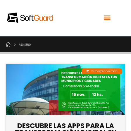
REGISTRO
Descargar a Calendario
DESCUBRE LAS APPS PARA LA