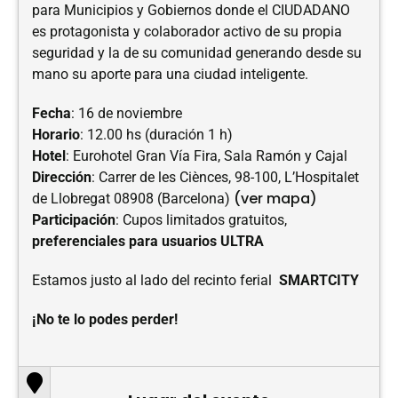
para Municipios y Gobiernos donde el CIUDADANO
es protagonista y colaborador activo de su propia
seguridad y la de su comunidad generando desde su
mano su aporte para una ciudad inteligente.
Fecha
: 16 de noviembre
Horario
: 12.00 hs (duración 1 h)
Hotel
: Eurohotel Gran Vía Fira, Sala Ramón y Cajal
Dirección
: Carrer de les Ciènces, 98-100, L’Hospitalet
(ver mapa)
de Llobregat 08908 (Barcelona)
Participación
: Cupos limitados gratuitos,
preferenciales para usuarios ULTRA
Estamos justo al lado del recinto ferial
SMARTCITY
¡No te lo podes perder!