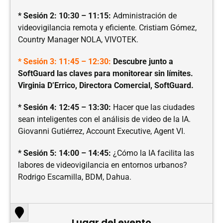
* Sesión 2: 10:30 – 11:15:
Administración de
videovigilancia remota y eficiente. Cristiam Gómez,
Country Manager NOLA, VIVOTEK.
* Sesión 3: 11:45 – 12:30:
Descubre junto a
SoftGuard las claves para monitorear sin límites.
Virginia D’Errico, Directora Comercial, SoftGuard.
* Sesión 4: 12:45 – 13:30:
Hacer que las ciudades
sean inteligentes con el análisis de video de la IA.
Giovanni Gutiérrez, Account Executive, Agent VI.
* Sesión 5: 14:00 – 14:45:
¿Cómo la IA facilita las
labores de videovigilancia en entornos urbanos?
Rodrigo Escamilla, BDM, Dahua.
Lugar del evento