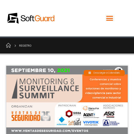
REGISTRO
Descargar a Calendario