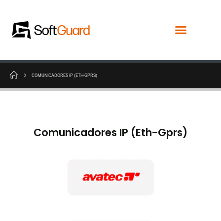
COMUNICADORES IP (ETH-GPRS)
Comunicadores IP (Eth-Gprs)