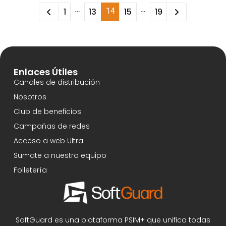
…
…
1
13
14
15
19
Enlaces Útiles
Canales de distribución
Nosotros
Club de beneficios
Campañas de redes
Acceso a web Ultra
Sumate a nuestro equipo
Folletería
SoftGuard es una plataforma PSIM+ que unifica todas