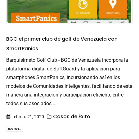
BGC el primer club de golf de Venezuela con
SmartPanics
Barquisimeto Golf Club - BGC de Venezuela incorpora la
plataforma digital de SoftGuard y la aplicación para
smartphones SmartPanics, incursionando así en los
modelos de Comunidades Inteligentes, facilitando de esta
manera una integración y participación eficiente entre
todos sus asociados....
Casos de Éxito
febrero 21, 2020
READ MORE...