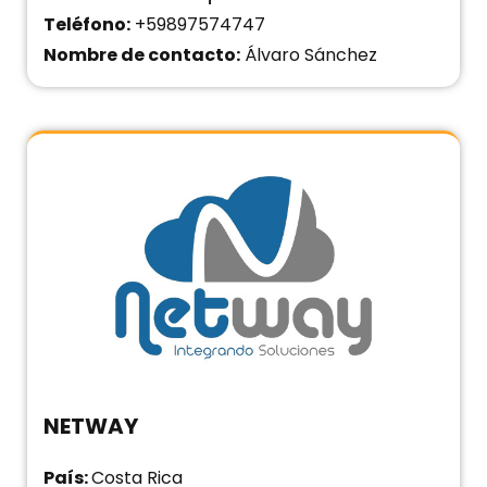
Teléfono:
+59897574747
Nombre de contacto:
Álvaro Sánchez
NETWAY
País:
Costa Rica