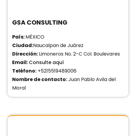
GSA CONSULTING
País:
MÉXICO
Ciudad:
Naucalpan de Juárez
Dirección:
Limoneros No. 2-C Col. Boulevares
Email:
Consulte aquí
Teléfono:
+5215519489006
Nombre de contacto:
Juan Pablo Avila del
Moral