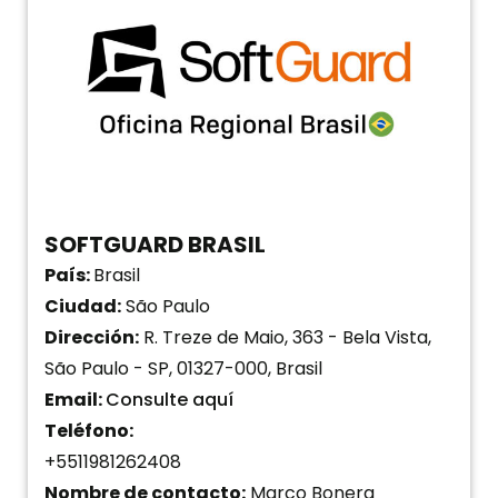
SOFTGUARD BRASIL
País:
Brasil
Ciudad:
São Paulo
Dirección:
R. Treze de Maio, 363 - Bela Vista,
São Paulo - SP, 01327-000, Brasil
Email:
Consulte aquí
Teléfono:
+5511981262408
Nombre de contacto:
Marco Bonera