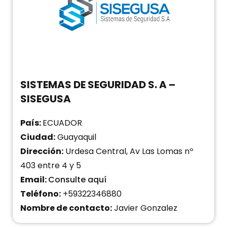
SISTEMAS DE SEGURIDAD S. A –
SISEGUSA
País:
ECUADOR
Ciudad:
Guayaquil
Dirección:
Urdesa Central, Av Las Lomas nº
403 entre 4 y 5
Email:
Consulte aquí
Teléfono:
+59322346880
Nombre de contacto:
Javier Gonzalez