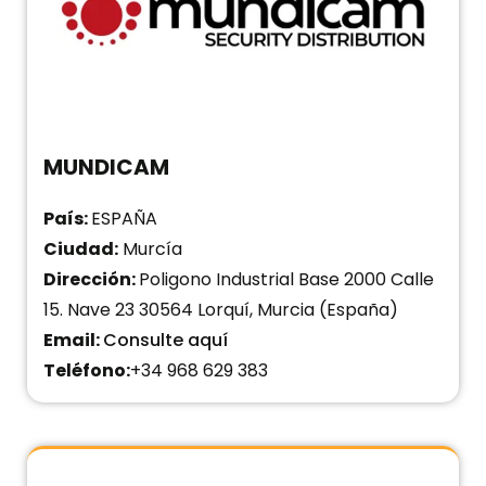
MUNDICAM
País:
ESPAÑA
Ciudad:
Murcía
Dirección:
Poligono Industrial Base 2000 Calle
15. Nave 23 30564 Lorquí, Murcia (España)
Email:
Consulte aquí
Teléfono:
+34 968 629 383