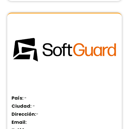
País:
-
Ciudad:
-
Dirección:
-
Email: