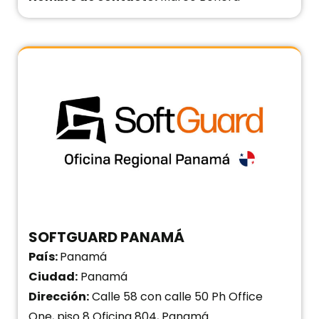
SOFTGUARD PANAMÁ
País:
Panamá
Ciudad:
Panamá
Dirección:
Calle 58 con calle 50 Ph Office
One, piso 8 Oficina 804, Panamá