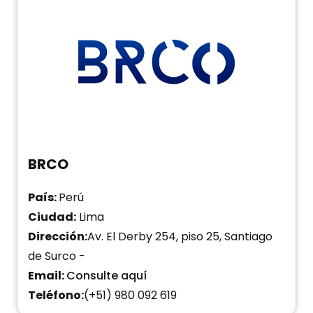
BRCO
País:
Perú
Ciudad:
Lima
Dirección:
Av. El Derby 254, piso 25, Santiago
de Surco -
Email:
Consulte aquí
Teléfono:
(+51) 980 092 619