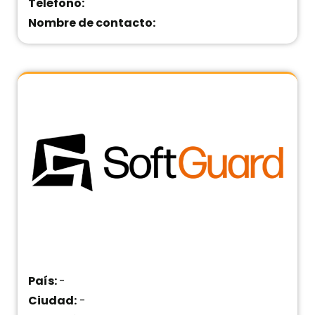
Teléfono:
Nombre de contacto:
País:
-
Ciudad:
-