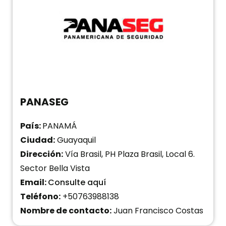
PANASEG
País:
PANAMÁ
Ciudad:
Guayaquil
Dirección:
Vía Brasil, PH Plaza Brasil, Local 6.
Sector Bella Vista
Email:
Consulte aquí
Teléfono:
+50763988138
Nombre de contacto:
Juan Francisco Costas