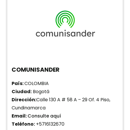
COMUNISANDER
País:
COLOMBIA
Ciudad:
Bogotá
Dirección:
Calle 130 A # 58 A – 29 Of. 4 Piso,
Cundinamarca
Email:
Consulte aquí
Teléfono:
+5716132670