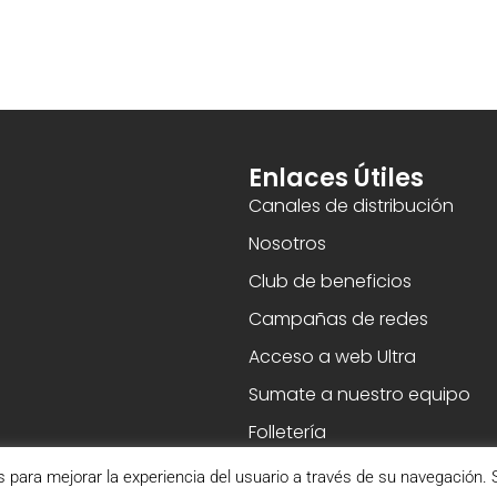
Enlaces Útiles
Canales de distribución
Nosotros
Club de beneficios
Campañas de redes
Acceso a web Ultra
Sumate a nuestro equipo
Folletería
s para mejorar la experiencia del usuario a través de su navegación