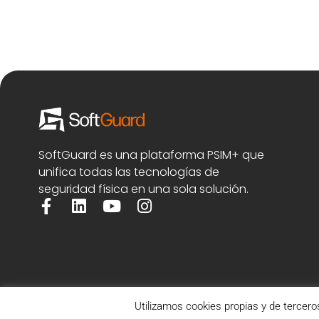
SoftGuard es una plataforma PSIM+ que
unifica todas las tecnologías de
seguridad física en una sola solución.
Utilizamos cookies propias y de tercero