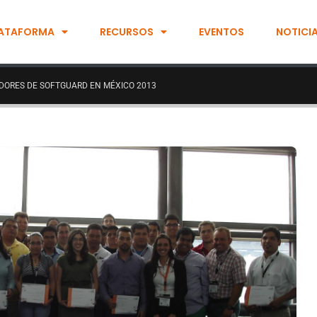
ATAFORMA
RECURSOS
EVENTOS
NOTICI
ADORES DE SOFTGUARD EN MÉXICO 2013