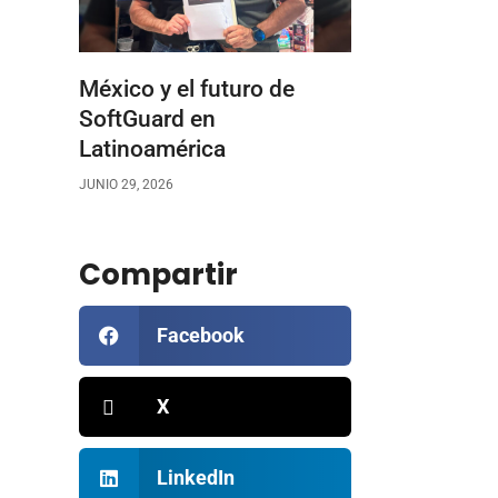
México y el futuro de
SoftGuard en
Latinoamérica
JUNIO 29, 2026
Compartir
Facebook
X
LinkedIn