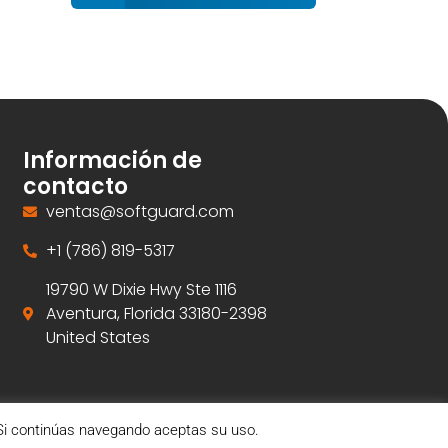
Información de
contacto
ventas@softguard.com
+1 (786) 819-5317
19790 W Dixie Hwy Ste 1116
Aventura, Florida 33180-2398
United States
. Si continúas navegando aceptas su uso.