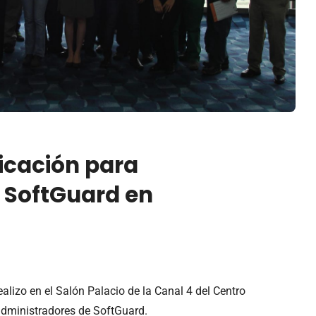
ficación para
 SoftGuard en
ealizo en el Salón Palacio de la Canal 4 del Centro
 administradores de SoftGuard.