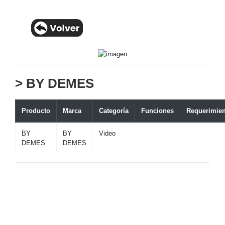
> BY DEMES
Producto
Marca
Categoría
Funciones
Requerimien
BY
BY
Video
DEMES
DEMES