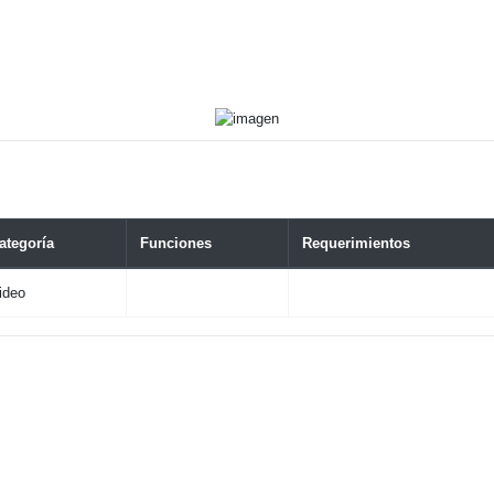
ategoría
Funciones
Requerimientos
ideo