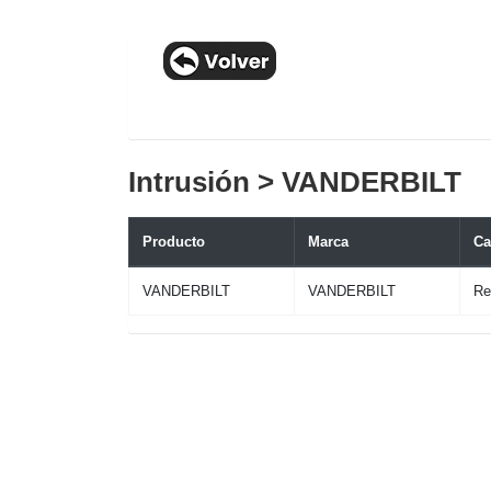
Intrusión > VANDERBILT
Producto
Marca
Ca
VANDERBILT
VANDERBILT
Re