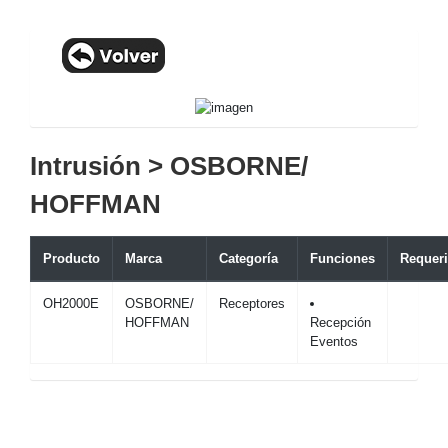
Intrusión > OSBORNE/
HOFFMAN
Producto
Marca
Categoría
Funciones
Requer
OH2000E
OSBORNE/
Receptores
HOFFMAN
Recepción
Eventos