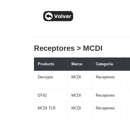
Receptores > MCDI
Producto
Marca
Categoría
Decrypta
MCDI
Receptores
DT42
MCDI
Receptores
MCDI TLR
MCDI
Receptores