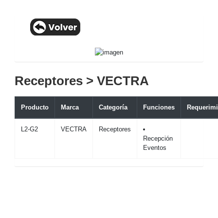
Receptores > VECTRA
Producto
Marca
Categoría
Funciones
Requerimi
L2-G2
VECTRA
Receptores
Recepción
Eventos