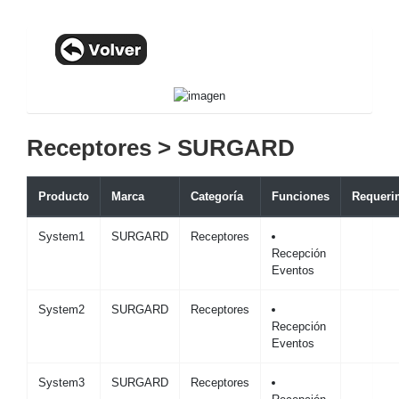
Receptores > SURGARD
Producto
Marca
Categoría
Funciones
Requeri
System1
SURGARD
Receptores
Recepción
Eventos
System2
SURGARD
Receptores
Recepción
Eventos
System3
SURGARD
Receptores